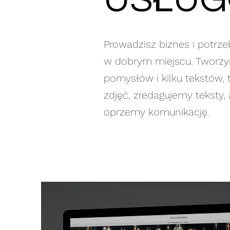
USŁU
Prowadzisz biznes i potrze
w dobrym miejscu. Tworzymy
pomysłów i kilku tekstów, 
zdjęć, zredagujemy teksty,
oprzemy komunikację.