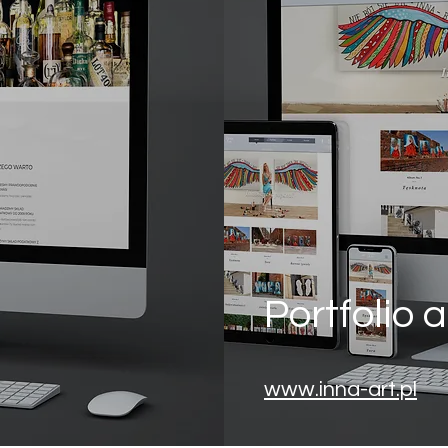
Portfolio a
www.inna-art.pl