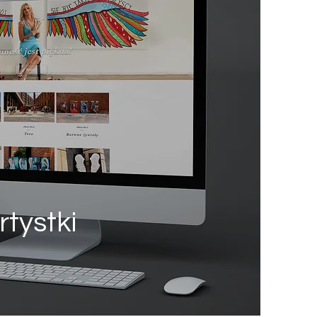
rtystki