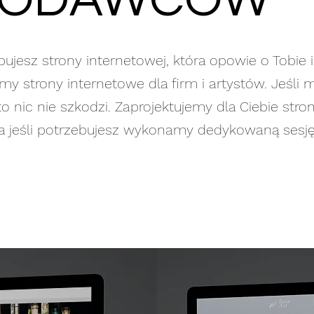
GODAWCÓW
bujesz strony internetowej, która opowie o Tobie
 strony internetowe dla firm i artystów. Jeśli 
to nic nie szkodzi. Zaprojektujemy dla Ciebie stro
 a jeśli potrzebujesz wykonamy dedykowaną sesję