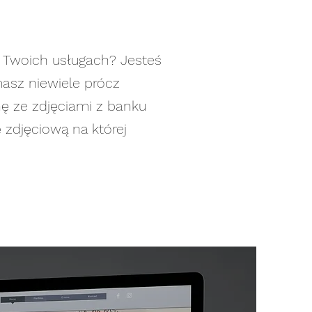
 i Twoich usługach? Jesteś
masz niewiele prócz
nę ze zdjęciami z banku
 zdjęciową na której