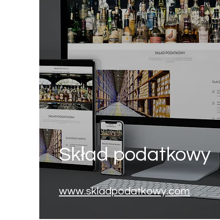
Skład podatkowy
www.skladpodatkowy.com