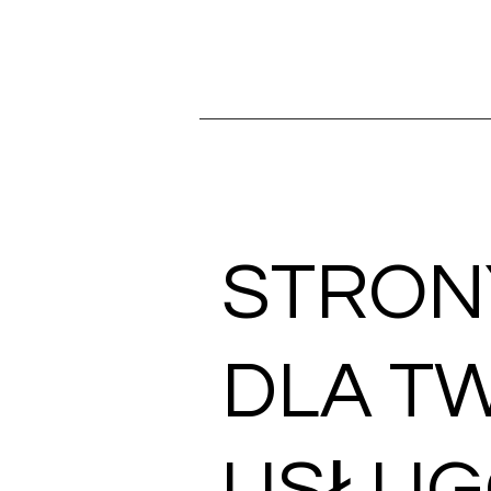
STRON
DLA T